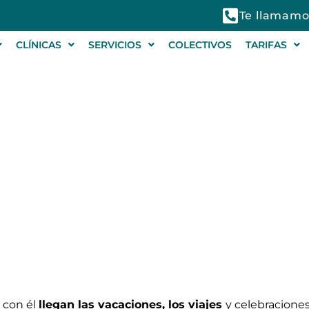
Te llamamo
CLÍNICAS
SERVICIOS
COLECTIVOS
TARIFAS
idar tu salud bucal en 
y con él
llegan las vacaciones, los viajes
y celebraciones