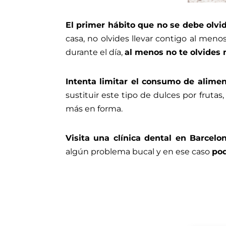
El primer hábito que no se debe olvi
casa, no olvides llevar contigo al menos
durante el día,
al menos no te olvides 
Intenta limitar el consumo de alime
sustituir este tipo de dulces por fruta
más en forma.
Visita una
clínica dental en Barcelo
algún problema bucal y en ese caso
pod