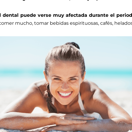
d dental puede verse muy afectada durante el period
a comer mucho, tomar bebidas espirituosas, cafés, helados,