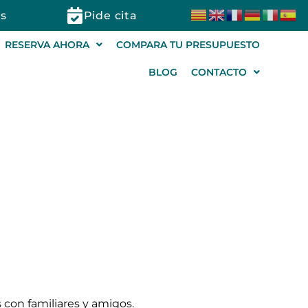
s
Pide cita
RESERVA AHORA
COMPARA TU PRESUPUESTO
BLOG
CONTACTO
verano
 con familiares y amigos.