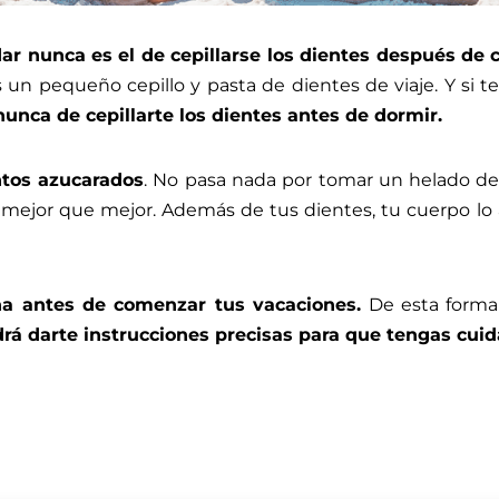
dar nunca es el de cepillarse los dientes después de
 un pequeño cepillo y pasta de dientes de viaje. Y si te
nunca de cepillarte los dientes antes de dormir.
ntos azucarados
. No pasa nada por tomar un helado de 
s, mejor que mejor. Además de tus dientes, tu cuerpo l
na
antes de comenzar tus vacaciones.
De esta forma 
rá darte instrucciones precisas para que tengas cuid