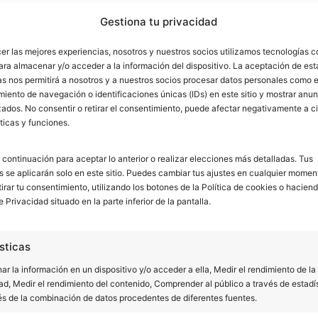
Gestiona tu privacidad
cer las mejores experiencias, nosotros y nuestros socios utilizamos tecnologías 
CO
ara almacenar y/o acceder a la información del dispositivo. La aceptación de est
as nos permitirá a nosotros y a nuestros socios procesar datos personales como e
iento de navegación o identificaciones únicas (IDs) en este sitio y mostrar anun
ados. No consentir o retirar el consentimiento, puede afectar negativamente a ci
ticas y funciones.
 continuación para aceptar lo anterior o realizar elecciones más detalladas. Tus
s se aplicarán solo en este sitio. Puedes cambiar tus ajustes en cualquier momen
tirar tu consentimiento, utilizando los botones de la Política de cookies o haciend
e Privacidad situado en la parte inferior de la pantalla.
sticas
TE LLAMAMOS
r la información en un dispositivo y/o acceder a ella, Medir el rendimiento de la
ad, Medir el rendimiento del contenido, Comprender al público a través de estadí
és de la combinación de datos procedentes de diferentes fuentes.