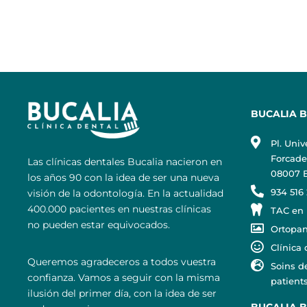
BUCALIA 
Pl. Univ
Forcadel
Las clínicas dentales Bucalia nacieron en
08007 B
los años 90 con la idea de ser una nueva
934 516
visión de la odontología. En la actualidad
400.000 pacientes en nuestras clínicas
TAC en 
no pueden estar equivocados.
Ortopan
Clínica
Queremos agradeceros a todos vuestra
Soins d
confianza. Vamos a seguir con la misma
patients
ilusión del primer día, con la idea de ser
BUCALIA 