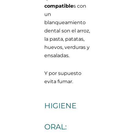
compatible
s con
un
blanqueamiento
dental son el arroz,
la pasta, patatas,
huevos, verduras y
ensaladas.
Y por supuesto
evita fumar.
HIGIENE
ORAL: