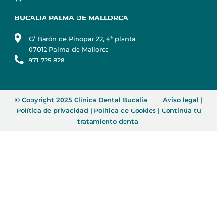
BUCALIA PALMA DE MALLORCA
C/ Barón de Pinopar 22, 4ª planta
07012 Palma de Mallorca
971 725 828
© Copyright 2025 Clínica Dental Bucalia
Aviso legal
|
Política de privacidad
|
Política de Cookies
|
Continúa tu
tratamiento dental