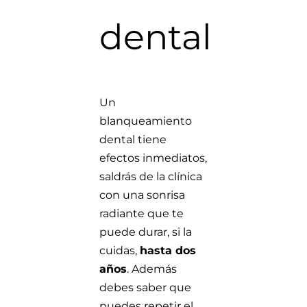
dental
Un
blanqueamiento
dental tiene
efectos inmediatos,
saldrás de la clínica
con una sonrisa
radiante que te
puede durar, si la
cuidas,
hasta dos
años
. Además
debes saber que
puedes repetir el