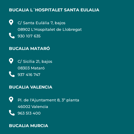
BUCALIA L´HOSPITALET SANTA EULALIA
C/ Santa Eulàlia 7, bajos
08902 L'Hospitalet de Llobregat
930 107 635
BUCALIA MATARÓ
C/ Sicília 21, bajos
08303 Mataró
937 416 747
BUCALIA VALENCIA
Pl. de l'Ajuntament 8, 3º planta
46002 Valencia
963 513 400
BUCALIA MURCIA