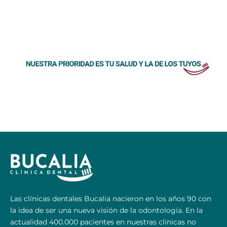
Las clínicas dentales Bucalia nacieron en los años 90 con
la idea de ser una nueva visión de la odontología. En la
actualidad 400.000 pacientes en nuestras clínicas no