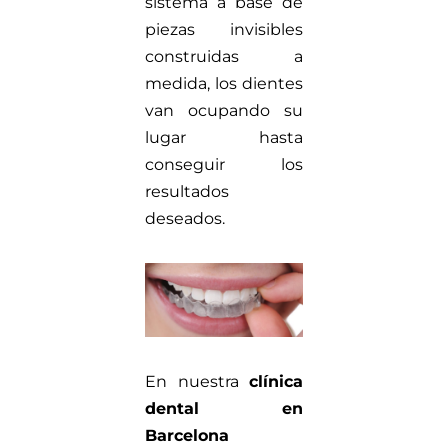
sistema a base de
piezas invisibles
construidas a
medida, los dientes
van ocupando su
lugar hasta
conseguir los
resultados
deseados.
En nuestra
clínica
dental en
Barcelona