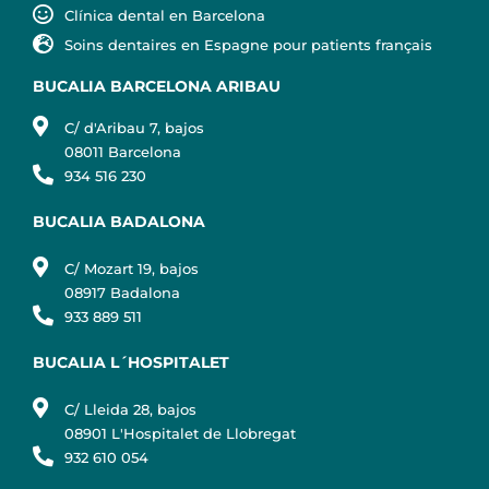
Clínica dental en Barcelona
Soins dentaires en Espagne pour patients français
BUCALIA BARCELONA ARIBAU
C/ d'Aribau 7, bajos
08011 Barcelona
934 516 230
BUCALIA BADALONA
C/ Mozart 19, bajos
08917 Badalona
933 889 511
BUCALIA L´HOSPITALET
C/ Lleida 28, bajos
08901 L'Hospitalet de Llobregat
932 610 054