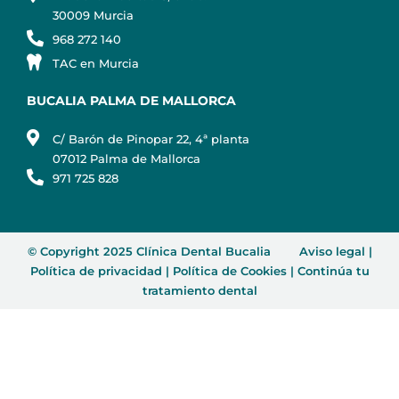
30009 Murcia
968 272 140
TAC en Murcia
BUCALIA PALMA DE MALLORCA
C/ Barón de Pinopar 22, 4ª planta
07012 Palma de Mallorca
971 725 828
© Copyright 2025 Clínica Dental Bucalia
Aviso legal
|
Política de privacidad
|
Política de Cookies
|
Continúa tu
tratamiento dental