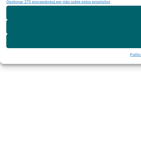
Gestionar 275 proveedores
Leer más sobre estos propósitos
Políti