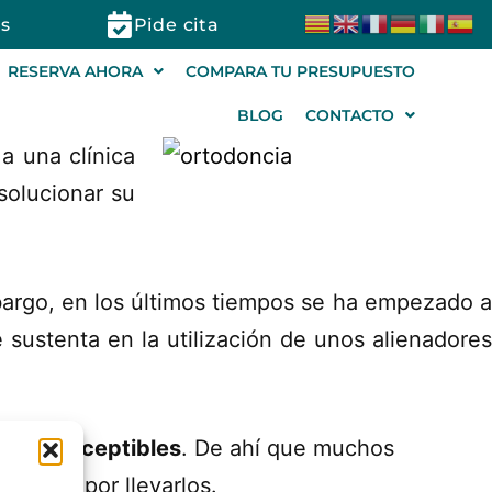
s
Pide cita
RESERVA AHORA
COMPARA TU PRESUPUESTO
BLOG
CONTACTO
a una clínica
solucionar su
mbargo, en los últimos tiempos se ha empezado a
 sustenta en la utilización de unos alienadore
 son perceptibles
. De ahí que muchos
güenza” por llevarlos.