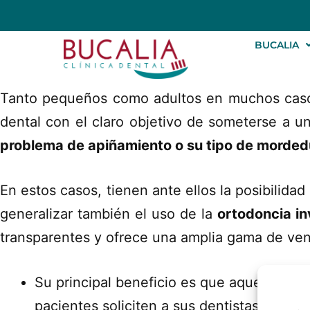
BUCALIA
Tanto pequeños como adultos en muchos casos
dental con el claro objetivo de someterse a u
problema de apiñamiento o su tipo de morded
En estos casos, tienen ante ellos la posibilid
generalizar también el uso de la
ortodoncia in
transparentes y ofrece una amplia gama de ven
Su principal beneficio es que aquellos so
pacientes soliciten a sus dentistas que le