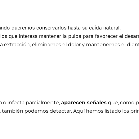
ando queremos conservarlos hasta su caída natural.
 los que interesa mantener la pulpa para favorecer el desarr
la extracción, eliminamos el dolor y mantenemos el dien
a o infecta parcialmente,
aparecen señales
que, como pa
 también podemos detectar. Aquí hemos listado los prin