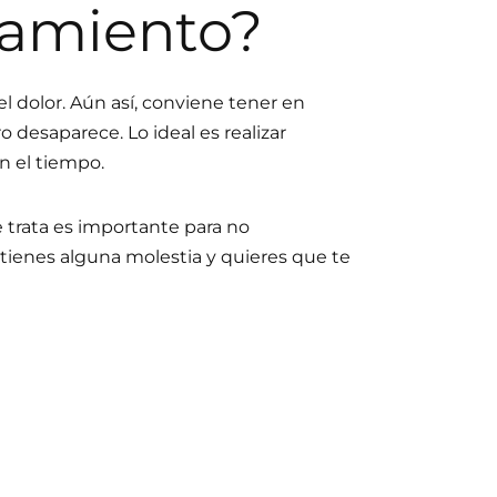
tamiento?
l dolor. Aún así, conviene tener en
ro desaparece. Lo ideal es realizar
n el tiempo.
trata es importante para no
i tienes alguna molestia y quieres que te