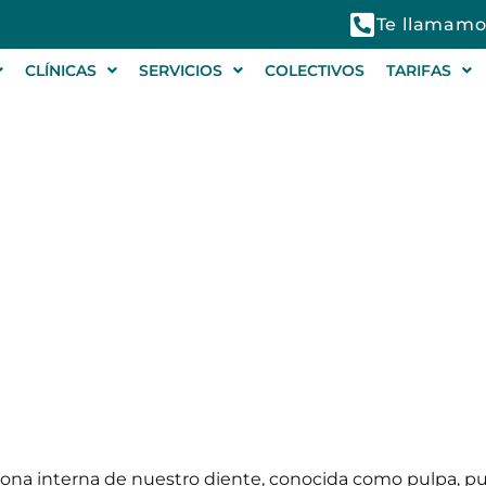
Te llamamo
CLÍNICAS
SERVICIOS
COLECTIVOS
TARIFAS
é es, síntomas y tratam
zona interna de nuestro diente, conocida como pulpa, pu