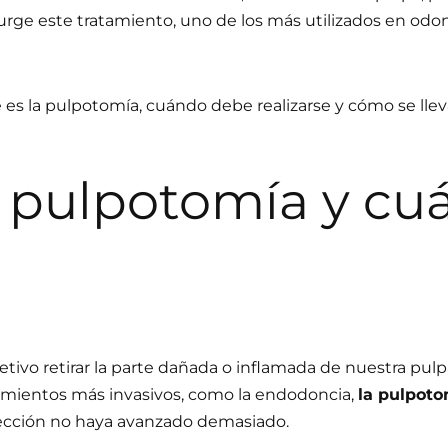
surge este tratamiento, uno de los más utilizados en od
 es la pulpotomía, cuándo debe realizarse y cómo se lle
 pulpotomía y cu
tivo retirar la parte dañada o inflamada de nuestra pulp
dimientos más invasivos, como la endodoncia,
la pulpoto
ección no haya avanzado demasiado.