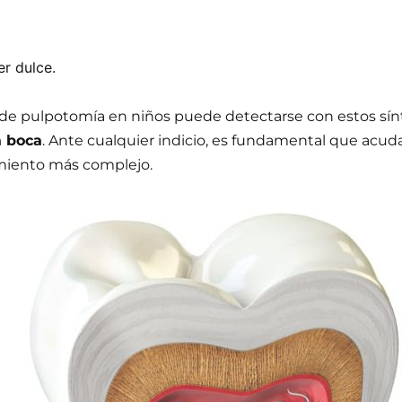
r dulce.
 de pulpotomía en niños puede detectarse con estos sí
a boca
. Ante cualquier indicio, es fundamental que acudam
amiento más complejo.