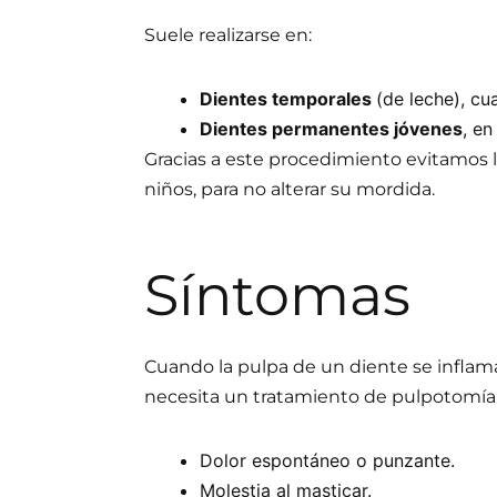
Suele realizarse en:
Dientes temporales
(de leche), cu
Dientes permanentes jóvenes
, en
Gracias a este procedimiento evitamos 
niños, para no alterar su mordida.
Síntomas
Cuando la pulpa de un diente se inflam
necesita un tratamiento de pulpotomía,
Dolor espontáneo o punzante.
Molestia al masticar.