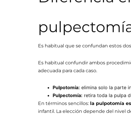
pulpectomí
Es habitual que se confundan estos dos 
Es habitual confundir ambos procedimi
adecuada para cada caso.
Pulpotomía:
elimina solo la parte i
Pulpectomía:
retira toda la pulpa d
En términos sencillos:
la pulpotomía e
infantil. La elección depende del nivel d