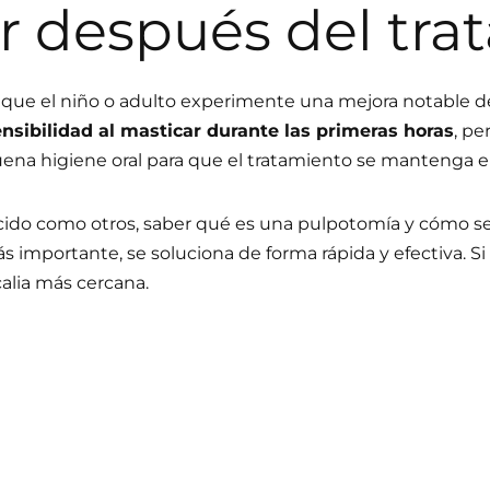
r después del tra
 que el niño o adulto experimente una mejora notable de
nsibilidad al masticar durante las primeras horas
, pe
ena higiene oral para que el tratamiento se mantenga e
ido como otros, saber qué es una pulpotomía y cómo se 
ás importante, se soluciona de forma rápida y efectiva. S
calia más cercana.