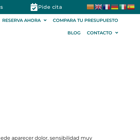
s
Pide cita
RESERVA AHORA
COMPARA TU PRESUPUESTO
BLOG
CONTACTO
iento
ede aparecer dolor, sensibilidad muy