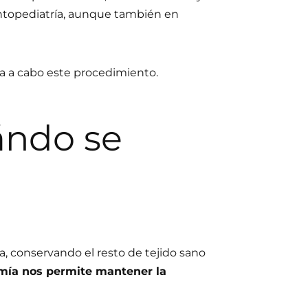
ontopediatría, aunque también en
va a cabo este procedimiento.
ándo se
a, conservando el resto de tejido sano
mía nos permite mantener la