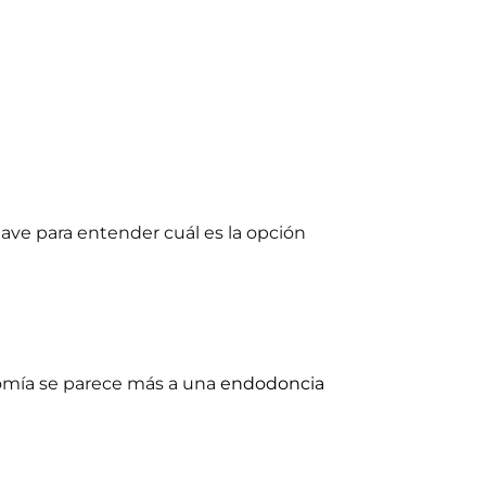
clave para entender cuál es la opción
tomía se parece más a una
endodoncia