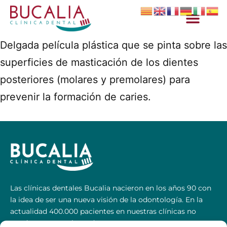
Delgada película plástica que se pinta sobre las
superficies de masticación de los dientes
posteriores (molares y premolares) para
prevenir la formación de caries.
Las clínicas dentales Bucalia nacieron en los años 90 con
la idea de ser una nueva visión de la odontología. En la
actualidad 400.000 pacientes en nuestras clínicas no
pueden estar equivocados.