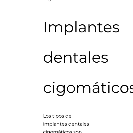
Implantes
dentales
cigomático
Los tipos de
implantes dentales
cigomáticos son