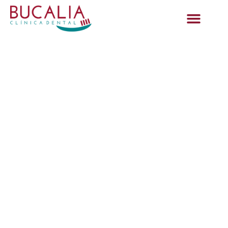
Tipos de implantes
dentales