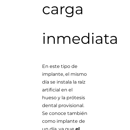
carga
inmediata
En este tipo de
implante, el mismo
día se instala la raíz
artificial en el
hueso y la prótesis
dental provisional.
Se conoce también
como implante de
un día, ya que
el