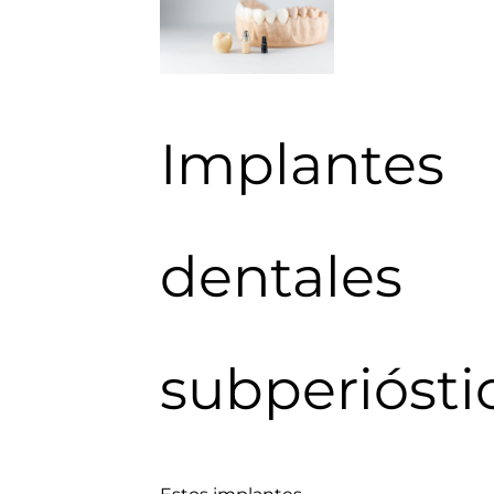
Implantes
dentales
subperiósti