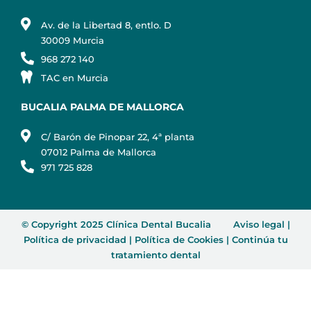
Av. de la Libertad 8, entlo. D
30009 Murcia
968 272 140
TAC en Murcia
BUCALIA PALMA DE MALLORCA
C/ Barón de Pinopar 22, 4ª planta
07012 Palma de Mallorca
971 725 828
© Copyright 2025 Clínica Dental Bucalia
Aviso legal
|
Política de privacidad
|
Política de Cookies
|
Continúa tu
tratamiento dental