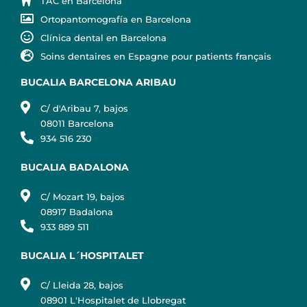
TAC en Barcelona
Ortopantomografía en Barcelona
Clínica dental en Barcelona
Soins dentaires en Espagne pour patients français
BUCALIA BARCELONA ARIBAU
C/ d'Aribau 7, bajos
08011 Barcelona
934 516 230
BUCALIA BADALONA
C/ Mozart 19, bajos
08917 Badalona
933 889 511
BUCALIA L´HOSPITALET
C/ Lleida 28, bajos
08901 L'Hospitalet de Llobregat