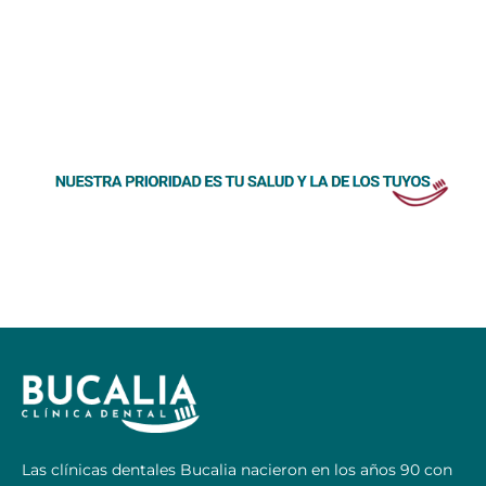
Las clínicas dentales Bucalia nacieron en los años 90 con