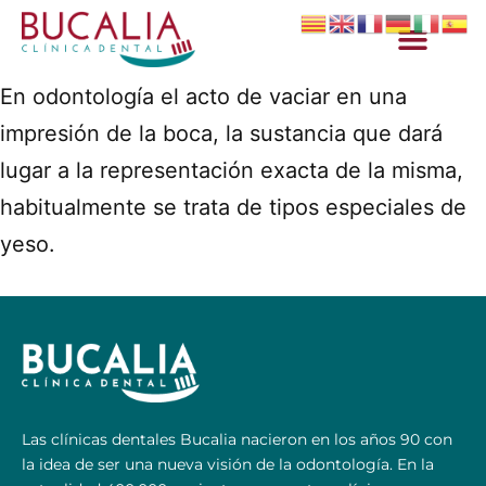
En odontología el acto de vaciar en una
impresión de la boca, la sustancia que dará
lugar a la representación exacta de la misma,
habitualmente se trata de tipos especiales de
yeso.
Las clínicas dentales Bucalia nacieron en los años 90 con
la idea de ser una nueva visión de la odontología. En la