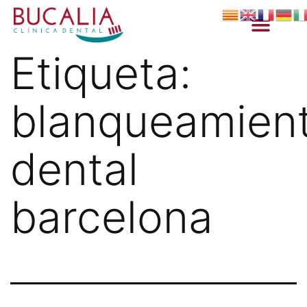
Etiqueta:
blanqueamien
dental
barcelona