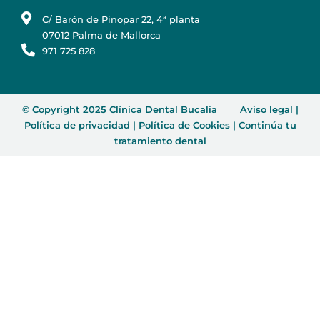
C/ Barón de Pinopar 22, 4ª planta
07012 Palma de Mallorca
971 725 828
© Copyright 2025 Clínica Dental Bucalia
Aviso legal
|
Política de privacidad
|
Política de Cookies
|
Continúa tu
tratamiento dental