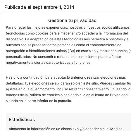
Publicada el
septiembre 1, 2014
Categorizado como
Consejos
Gestiona tu privacidad
Etiquetado como
blanqueamiento dental barcelona
,
Para ofrecer las mejores experiencias, nosotros y nuestros socios utilizamos
clinica dental barcelona
tecnologías como cookies para almacenar y/o acceder a la información del
dispositivo. La aceptación de estas tecnologías nos permitirá a nosotros y a
nuestros socios procesar datos personales como el comportamiento de
navegación o identificaciones únicas (IDs) en este sitio y mostrar anuncios (
Blanqueamiento
personalizados. No consentir o retirar el consentimiento, puede afectar
negativamente a ciertas características y funciones.
Haz clic a continuación para aceptar lo anterior o realizar elecciones más
dental, ¿por qué
detalladas. Tus elecciones se aplicarán solo en este sitio. Puedes cambiar tu
ajustes en cualquier momento, incluso retirar tu consentimiento, utilizando lo
botones de la Política de cookies o haciendo clic en el icono de Privacidad
situado en la parte inferior de la pantalla.
es tan
Estadísticas
Almacenar la información en un dispositivo y/o acceder a ella, Medir el