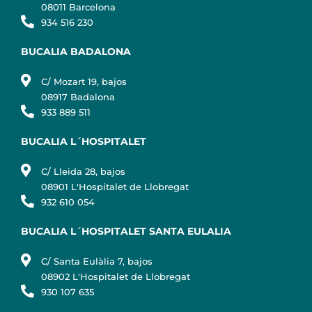
08011 Barcelona
934 516 230
BUCALIA BADALONA
C/ Mozart 19, bajos
08917 Badalona
933 889 511
BUCALIA L´HOSPITALET
C/ Lleida 28, bajos
08901 L'Hospitalet de Llobregat
932 610 054
BUCALIA L´HOSPITALET SANTA EULALIA
C/ Santa Eulàlia 7, bajos
08902 L'Hospitalet de Llobregat
930 107 635