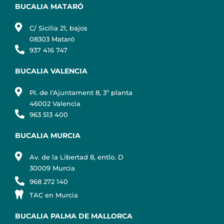
BUCALIA MATARÓ
C/ Sicília 21, bajos
08303 Mataró
937 416 747
BUCALIA VALENCIA
Pl. de l'Ajuntament 8, 3º planta
46002 Valencia
963 513 400
BUCALIA MURCIA
Av. de la Libertad 8, entlo. D
30009 Murcia
968 272 140
TAC en Murcia
BUCALIA PALMA DE MALLORCA