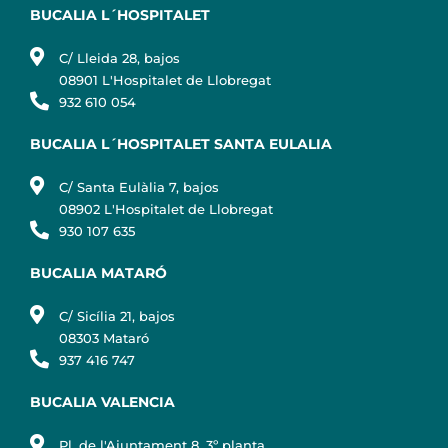
BUCALIA L´HOSPITALET
C/ Lleida 28, bajos
08901 L'Hospitalet de Llobregat
932 610 054
BUCALIA L´HOSPITALET SANTA EULALIA
C/ Santa Eulàlia 7, bajos
08902 L'Hospitalet de Llobregat
930 107 635
BUCALIA MATARÓ
C/ Sicília 21, bajos
08303 Mataró
937 416 747
BUCALIA VALENCIA
Pl. de l'Ajuntament 8, 3º planta