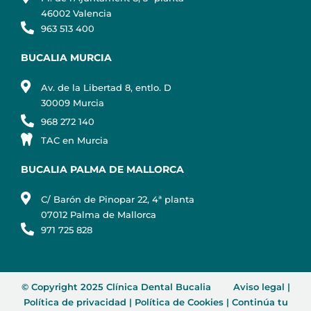
46002 Valencia
963 513 400
BUCALIA MURCIA
Av. de la Libertad 8, entlo. D
30009 Murcia
968 272 140
TAC en Murcia
BUCALIA PALMA DE MALLORCA
C/ Barón de Pinopar 22, 4ª planta
07012 Palma de Mallorca
971 725 828
© Copyright 2025 Clínica Dental Bucalia
Aviso legal
|
Política de privacidad
|
Política de Cookies
|
Continúa tu