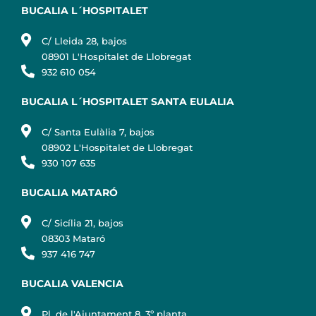
BUCALIA L´HOSPITALET
C/ Lleida 28, bajos
08901 L'Hospitalet de Llobregat
932 610 054
BUCALIA L´HOSPITALET SANTA EULALIA
C/ Santa Eulàlia 7, bajos
08902 L'Hospitalet de Llobregat
930 107 635
BUCALIA MATARÓ
C/ Sicília 21, bajos
08303 Mataró
937 416 747
BUCALIA VALENCIA
Pl. de l'Ajuntament 8, 3º planta