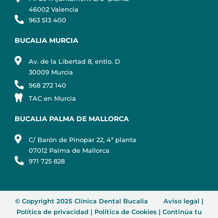
46002 Valencia
963 513 400
BUCALIA MURCIA
Av. de la Libertad 8, entlo. D
30009 Murcia
968 272 140
TAC en Murcia
BUCALIA PALMA DE MALLORCA
C/ Barón de Pinopar 22, 4ª planta
07012 Palma de Mallorca
971 725 828
© Copyright 2025 Clínica Dental Bucalia
Aviso legal
|
Política de privacidad
|
Política de Cookies
|
Continúa tu