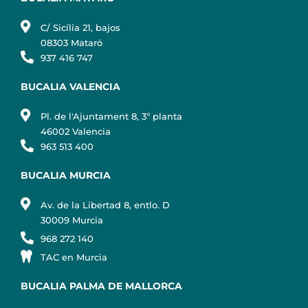
C/ Sicília 21, bajos
08303 Mataró
937 416 747
BUCALIA VALENCIA
Pl. de l'Ajuntament 8, 3º planta
46002 Valencia
963 513 400
BUCALIA MURCIA
Av. de la Libertad 8, entlo. D
30009 Murcia
968 272 140
TAC en Murcia
BUCALIA PALMA DE MALLORCA