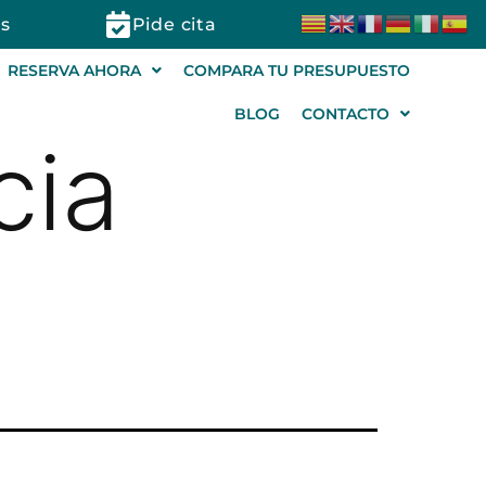
s
Pide cita
RESERVA AHORA
COMPARA TU PRESUPUESTO
BLOG
CONTACTO
cia