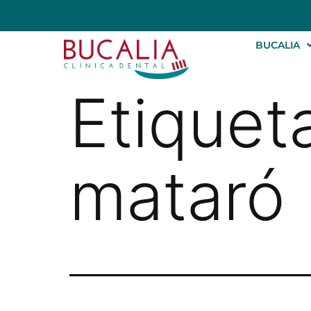
BUCALIA
Etiquet
mataró