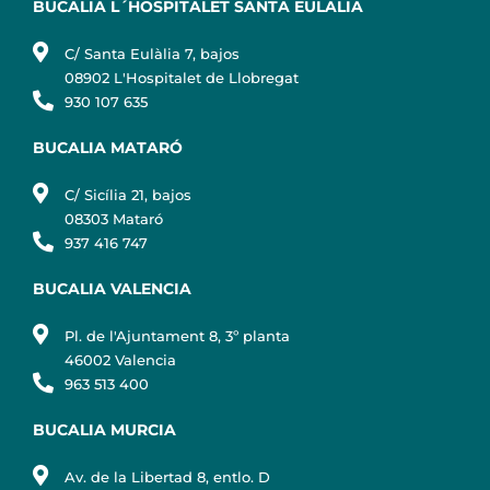
BUCALIA L´HOSPITALET SANTA EULALIA
C/ Santa Eulàlia 7, bajos
08902 L'Hospitalet de Llobregat
930 107 635
BUCALIA MATARÓ
C/ Sicília 21, bajos
08303 Mataró
937 416 747
BUCALIA VALENCIA
Pl. de l'Ajuntament 8, 3º planta
46002 Valencia
963 513 400
BUCALIA MURCIA
Av. de la Libertad 8, entlo. D